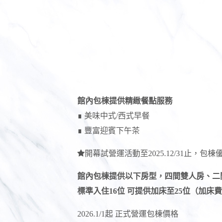
館內包棟提供精緻餐點服務
∎ 美味中式/西式早餐
∎ 豐富迎賓下午茶
開幕試營運活動至2025.12/31止，包
館內包棟提供以下房型，四間雙人房、二
標準入住16位 可提供加床至25位（加床費用
2026.1/1起 正式營運包棟價格