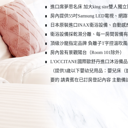
∎
進口席夢思名床 加大king size雙
∎
房內提供55吋Samsung LED電視、網路WIFI
∎
日本原裝進口INAX衛浴設備、自動
∎
衛浴設備採乾濕分離、每一房間皆備有
∎
頂級沙龍指定品牌 負離子T字控溫吹風
∎
房內皆有景觀陽台（Room 101除外）
∎
L'OCCITANE國際歐舒丹進口沐浴
（提供3歲以下嬰幼兒用品：嬰兒床（
要的 請貴賓在已訂房登記內容 主動備