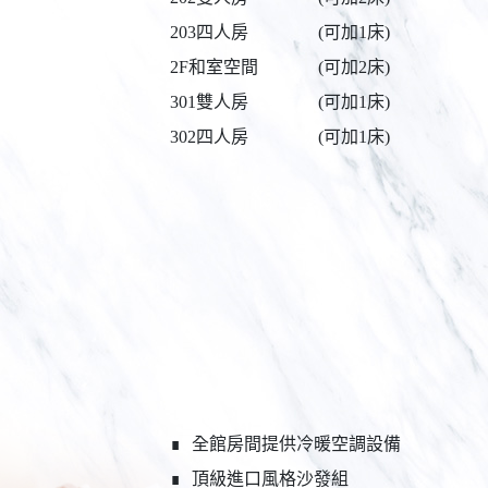
203四人房
(可加1床)
2F和室空間
(可加2床)
301雙人房
(可加1床)
302四人房
(可加1床)
∎
全館房間提供冷暖空調設備
∎
頂級進口風格沙發組