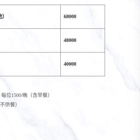
池）
68000
48000
40000
位1500/晚（含早餐）
則不供餐）