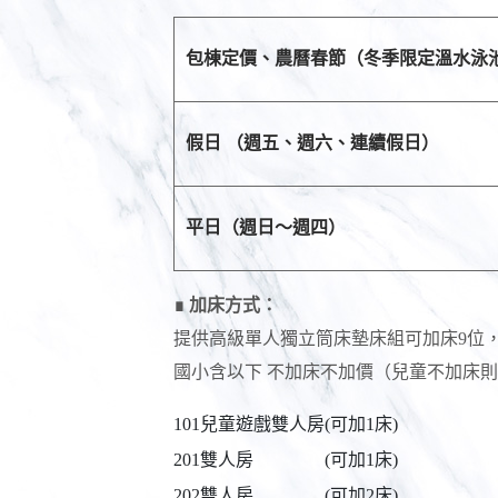
包棟定價、農曆春節（冬季限定溫水泳
假日 （週五、週六、連續假日）
平日（週日～週四）
∎ 加床方式：
提供高級單人獨立筒床墊床組可加床9位，每
國小含以下 不加床不加價（兒童不加床
101兒童遊戲雙人房
(可加1床)
201雙人房
(可加1床)
202雙人房
(可加2床)