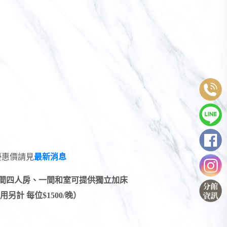
棟優惠價請見
最新消息
間四人房、一間和室可提供獨立加床
另計 每位$1500/晚）