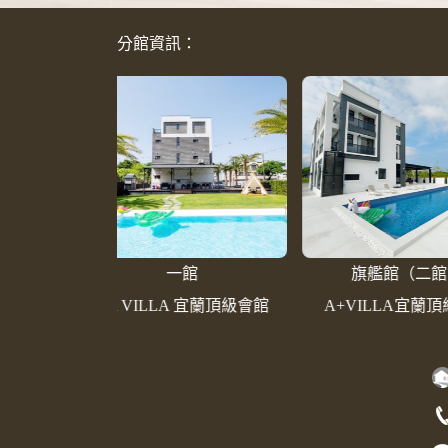
分館資訊：
館
旗艦館（二館）
三
A 宜蘭頂級會館
A+VILLA宜蘭頂級會館
建構中｜