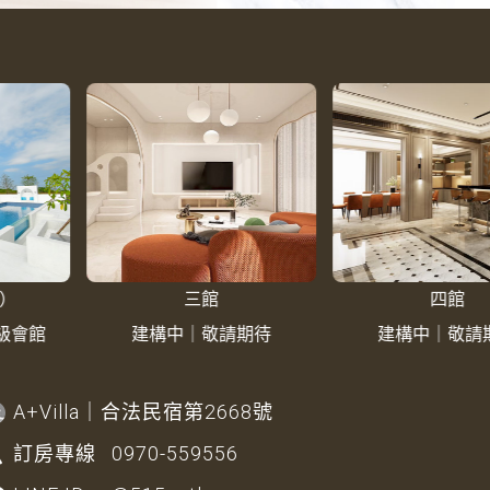
館
四館
敬請期待
建構中｜敬請期待
LA VILL
A+Villa
｜合法民宿第2668號
訂房專線
0970-559556